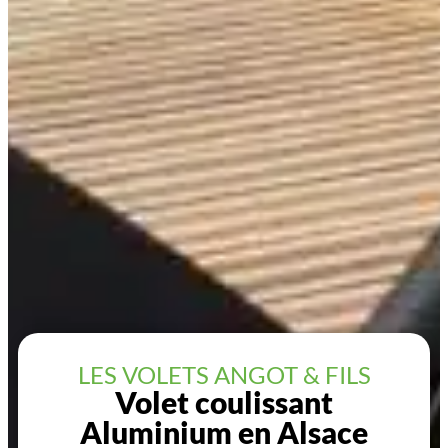
LES VOLETS ANGOT & FILS
Volet coulissant
Aluminium en Alsace