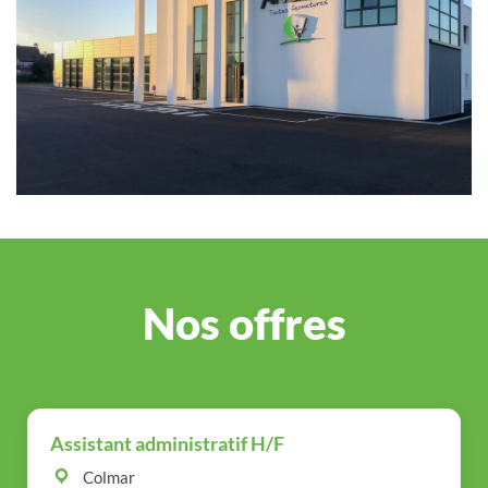
Nos offres
Assistant administratif H/F
Colmar