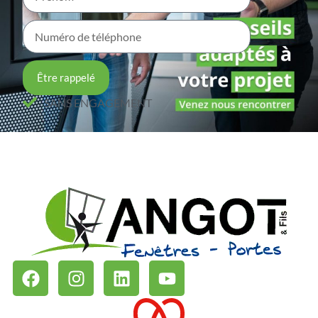
Être rappelé
SANS ENGAGEMENT