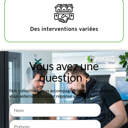
Des interventions variées
Vous avez une
question ?
Nos conseillers vous accompagneront sur vos choix et
vous aideront à trouver réponse à vos besoins