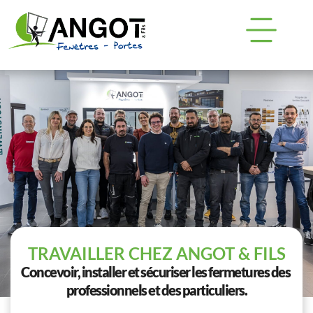
S'inscrire
☀️ Offre d'été sur votre porte d'entrée
TRAVAILLER CHEZ ANGOT & FILS
Concevoir, installer et sécuriser les fermetures des 
professionnels et des particuliers.