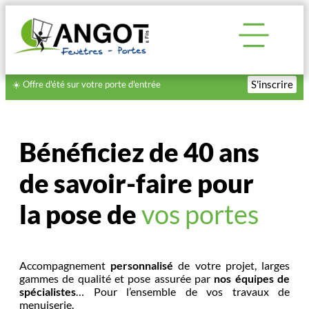
S'inscrire
☀️ Offre d'été sur votre porte d'entrée
Bénéficiez de 40 ans
de savoir-faire pour
la pose de
vos portes
Accompagnement
personnalisé
de votre projet, larges
gammes de qualité et pose assurée par
nos équipes de
spécialistes
… Pour l’ensemble de vos travaux de
menuiserie.