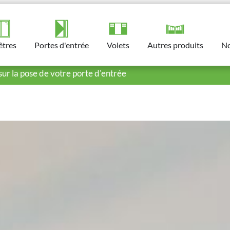
êtres
Portes d'entrée​
Volets​
Autres produits​
No
sur la pose de votre porte d'entrée