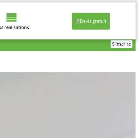
Devis gratuit
s réalisations​
S'inscrire