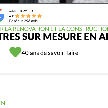
ANGOT et Fils
4.8
Basé sur 298 avis
R LA RÉNOVATION ET LA CONSTRUCTIO
TRES SUR MESURE EN A
40 ans de savoir-faire
EN