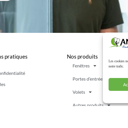
s pratiques
Nos produits
Les cookies no
Fenêtres
notre trafic.
onfidentialité
Portes d’entrée
les
Ac
Volets
Autres produits