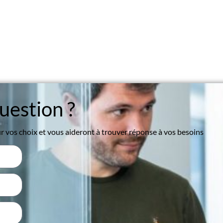
uestion ?
 vos choix et vous aideront à trouver réponse à vos besoins