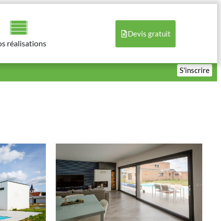
Devis gratuit
s réalisations​
S'inscrire