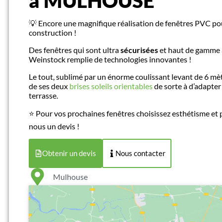
à MULHOUSE
💡 Encore une magnifique réalisation de fenêtres PVC po
construction !
Des fenêtres qui sont ultra
sécurisées
et haut de gamme
Weinstock remplie de technologies innovantes !
Le tout, sublimé par un énorme coulissant levant de 6 m
de ses deux
brises soleils orientables
de sorte à d’adapter 
terrasse.
⭐️ Pour vos prochaines fenêtres choisissez esthétisme e
nous un devis !
Obtenir un devis
Nous contacter
Mulhouse