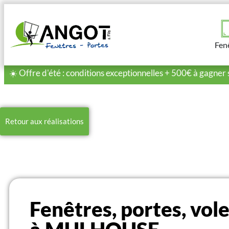
Fen
☀️ Offre d'été : conditions exceptionnelles + 500€ à gagner 
Retour aux réalisations
Fenêtres, portes, vol