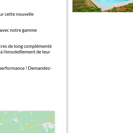
ur cette nouvelle
 avec notre gamme
ètres de long complémenté
à l’ensoleillement de leur
t performance ! Demandez-