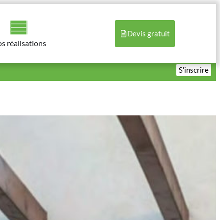
Devis gratuit
s réalisations​
S'inscrire