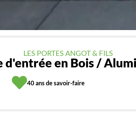
LES PORTES ANGOT & FILS
e d'entrée en Bois / Alum
40 ans de savoir-faire