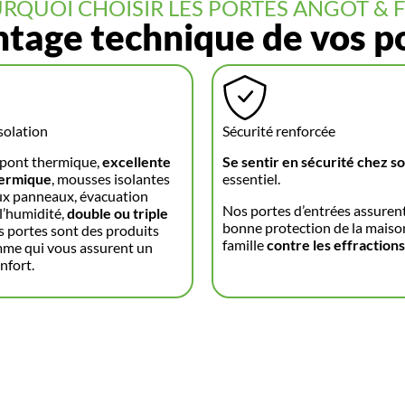
RQUOI CHOISIR LES PORTES ANGOT & FI
tage technique de vos p
solation
Sécurité renforcée
 pont thermique,
excellente
Se sentir en sécurité chez so
hermique
, mousses isolantes
essentiel.
ux panneaux, évacuation
Nos portes d’entrées assurent
 l’humidité,
double ou triple
bonne protection de la maison
s portes sont des produits
famille
contre les effractions
me qui vous assurent un
nfort.