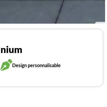
inium
Design personnalisable