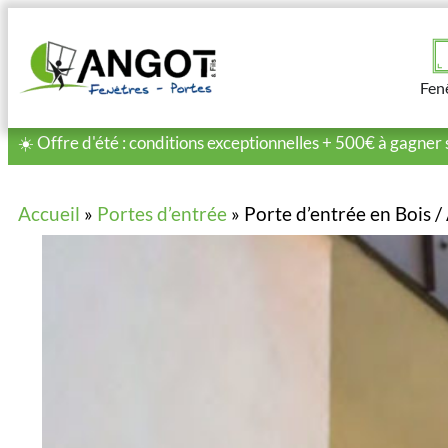
Fen
☀️ Offre d'été : conditions exceptionnelles + 500€ à gagner 
Accueil
»
Portes d’entrée
»
Porte d’entrée en Bois 