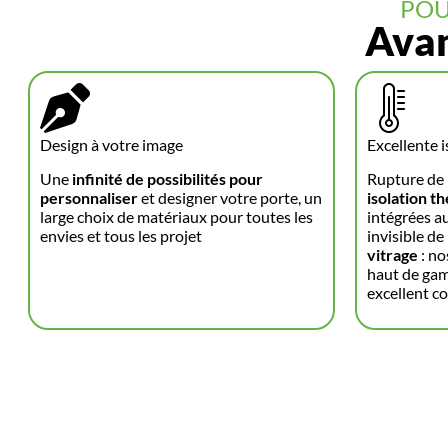
POU
Avan
Design à votre image
Excellente i
Une
infinité de possibilités pour
Rupture de
personnaliser
et designer votre porte, un
isolation t
large choix de matériaux pour toutes les
intégrées a
envies et tous les projet
invisible de
vitrage
: no
haut de gam
excellent co