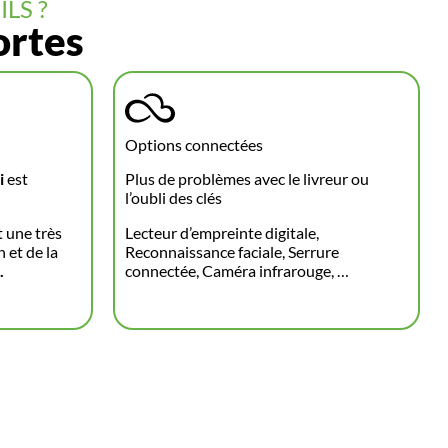
LS ?
ortes
Options connectées
i
est
Plus de problèmes avec le livreur ou
l’oubli des clés
 une très
Lecteur d’empreinte digitale,
 et de la
Reconnaissance faciale, Serrure
.
connectée, Caméra infrarouge, …