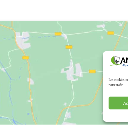
Les cookies no
notre trafic.
Ac