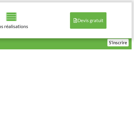
Devis gratuit
s réalisations​
S'inscrire