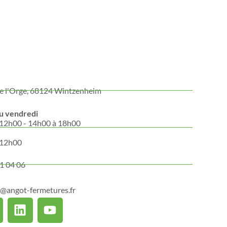
de l'Orge, 68124 Wintzenheim
au vendredi
 12h00 - 14h00 à 18h00
i
 12h00
1 04 06
t@angot-fermetures.fr